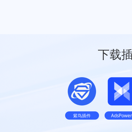
下载
紫鸟插件
AdsPowe