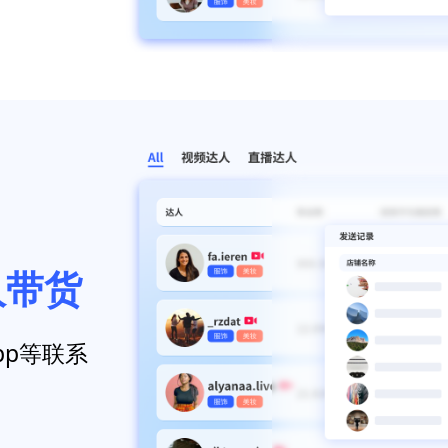
人带货
pp等联系