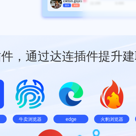
插件，通过达连插件提升建
r
牛卖浏览器
edge
火豹浏览器