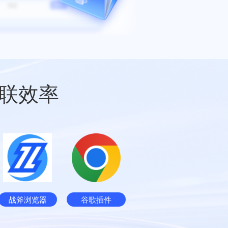
联效率
战斧浏览器
谷歌插件