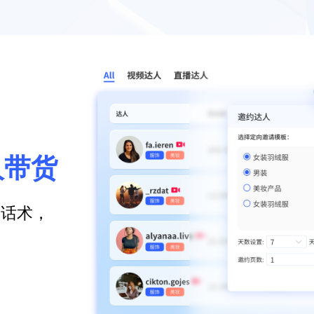
人带货
、话术，