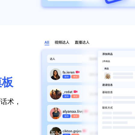
模板
、话术，